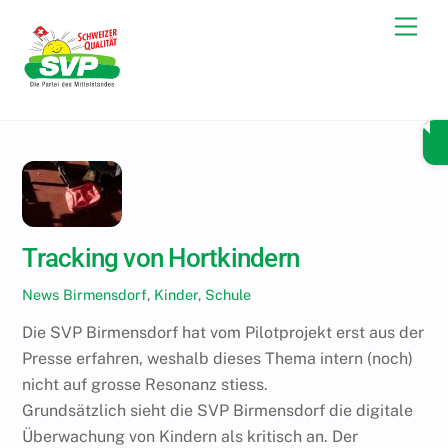
Skip
Men
to
content
Tracking von Hortkindern
News
Birmensdorf
,
Kinder
,
Schule
Die SVP Birmensdorf hat vom Pilotprojekt erst aus der
Presse erfahren, weshalb dieses Thema intern (noch)
nicht auf grosse Resonanz stiess.
Grundsätzlich sieht die SVP Birmensdorf die digitale
Überwachung von Kindern als kritisch an. Der